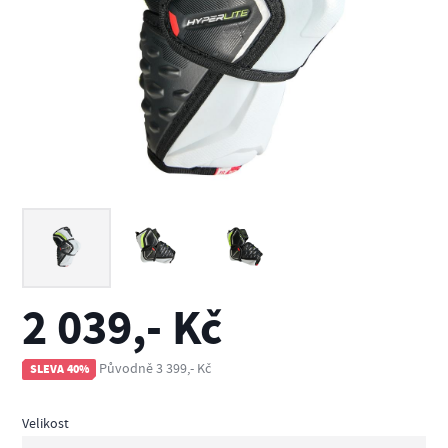
2 039,- Kč
Původně 3 399,- Kč
SLEVA 40%
Velikost