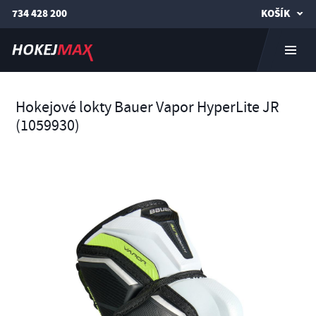
734 428 200
KOŠÍK
Hokejové lokty Bauer Vapor HyperLite JR
(1059930)