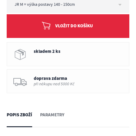
VLOŽIT DO KOŠÍKU
skladem 2 ks
doprava zdarma
při nákupu nad 5000 Kč
POPIS ZBOŽÍ
PARAMETRY