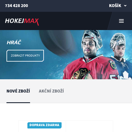
734 428 200
KOŠÍK
HRÁČ
ZOBRAZIT PRODUKTY
NOVÉ ZBOŽÍ
AKČNÍ ZBOŽÍ
DOPRAVA ZDARMA