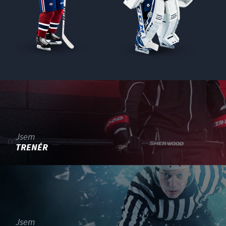
Jsem
TRENÉR
Jsem