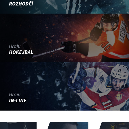
ROZHODČÍ
Hraju
HOKEJBAL
Hraju
IN-LINE