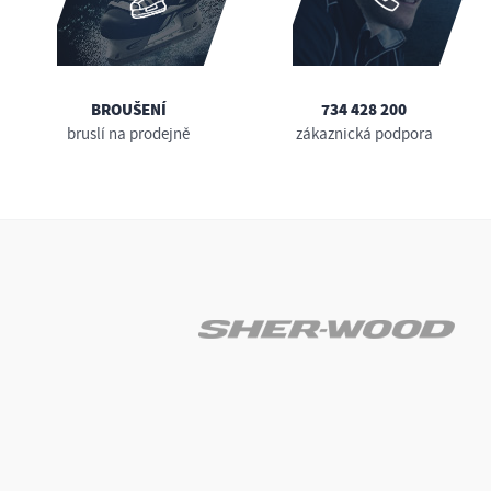
BROUŠENÍ
734 428 200
bruslí na prodejně
zákaznická podpora