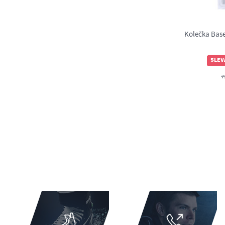
Kolečka Base
SLEV
7