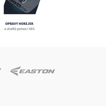
OPRAVY HOKEJEK
a shaftů pomocí SRS