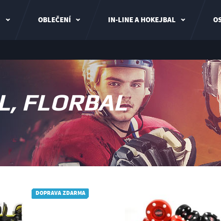
I
OBLEČENÍ
IN-LINE A HOKEJBAL
OS
L, FLORBAL
DOPRAVA ZDARMA