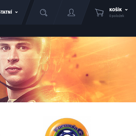
KOŠÍK
TATNÍ
0 položek