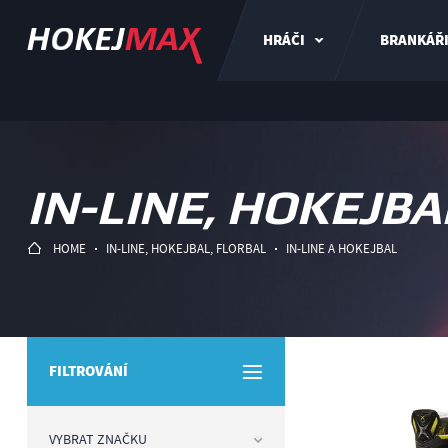
HRÁČI
BRANKÁŘ
IN-LINE, HOKEJBA
HOME
IN-LINE, HOKEJBAL, FLORBAL
IN-LINE A HOKEJBAL
FILTROVÁNÍ
VYBRAT ZNAČKU