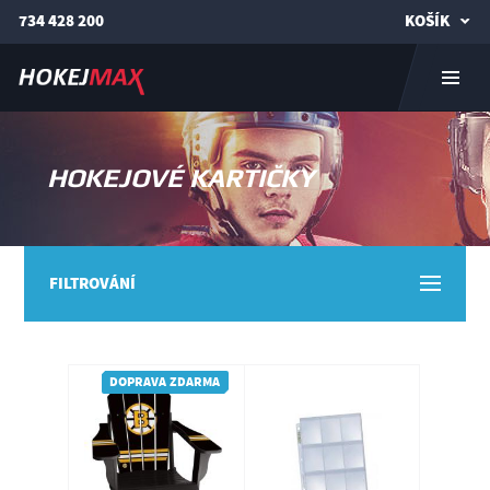
734 428 200
KOŠÍK
HOKEJOVÉ KARTIČKY
FILTROVÁNÍ
DOPRAVA ZDARMA