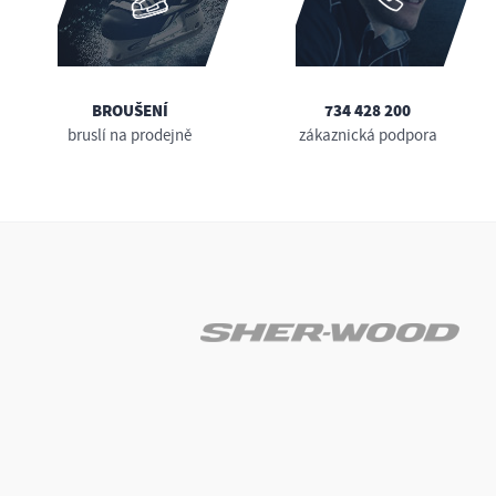
BROUŠENÍ
734 428 200
bruslí na prodejně
zákaznická podpora