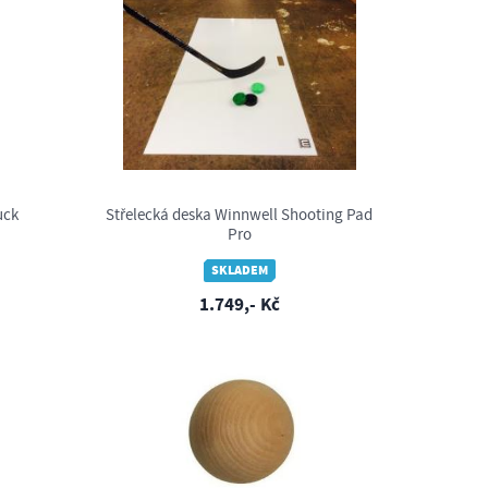
uck
Střelecká deska Winnwell Shooting Pad
Pro
SKLADEM
1.749,- Kč