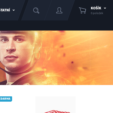
KOŠÍK
TATNÍ
0 položek
ZDARMA