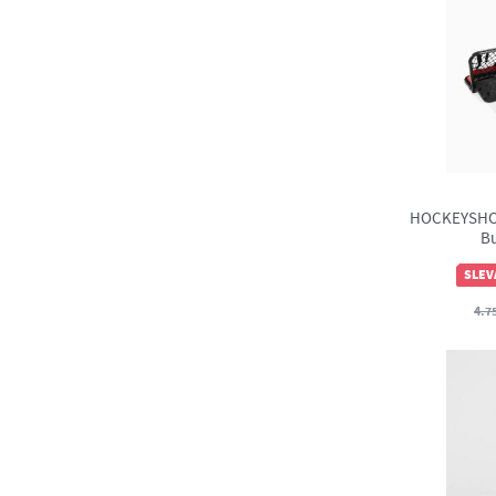
HOCKEYSHOT
Bu
SLEV
4.7