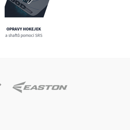
OPRAVY HOKEJEK
a shaftů pomocí SRS