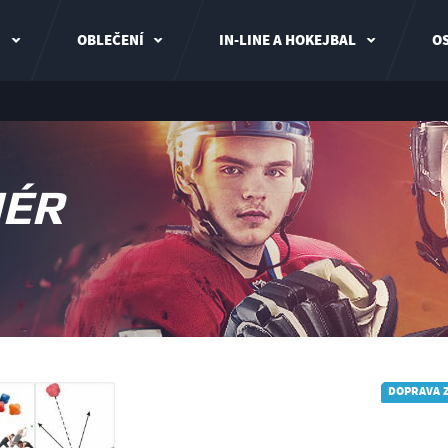
I
OBLEČENÍ
IN-LINE A HOKEJBAL
OS
NÉR
DOPRAVA 