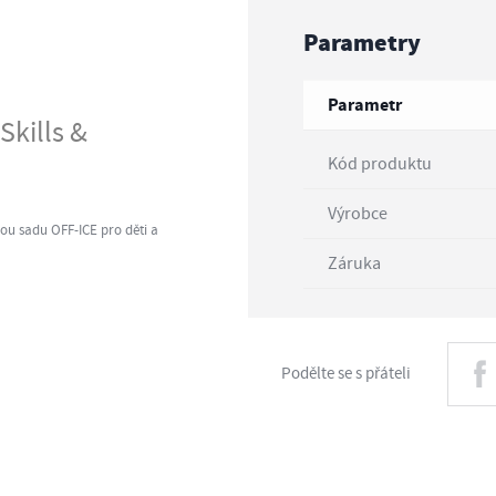
Parametry
Parametr
Skills &
Kód produktu
Výrobce
ou sadu OFF-ICE pro děti a
Záruka
Podělte se s přáteli