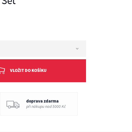
 Set
VLOŽIT DO KOŠÍKU
doprava zdarma
při nákupu nad 5000 Kč