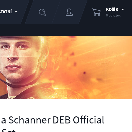
KOŠÍK
TATNÍ
0 položek
a Schanner DEB Official