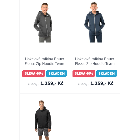
Hokejová mikina Bauer
Hokejová mikina Bauer
Fleece Zip Hoodie Team
Fleece Zip Hoodie Team
YTH (1060809)
YTH (1060808)
SLEVA 40%
SKLADEM
SLEVA 40%
SKLADEM
1.259,- Kč
1.259,- Kč
2.099,-
2.099,-