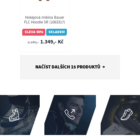
Hokejová mikina Bauer
FLC Hoodie SR (1063317)
SLEVA 40%
SKLADEM
1.349,- Kč
2.249,-
NAČÍST DALŠÍCH 15 PRODUKTŮ