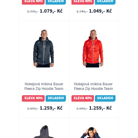
SLEVA 40%
SKLADEM
SLEVA 40%
SKLADEM
1.079,- Kč
1.049,- Kč
1.799,-
1.749,-
Hokejová mikina Bauer
Hokejová mikina Bauer
Fleece Zip Hoodie Team
Fleece Zip Hoodie Team
Grey SR (1060782)
Red SR (1060783)
SLEVA 40%
SKLADEM
SLEVA 40%
SKLADEM
1.259,- Kč
1.259,- Kč
2.099,-
2.099,-