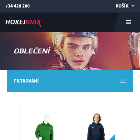
734 428 200
KOŠÍK
OBLEČENÍ
FILTROVÁNÍ