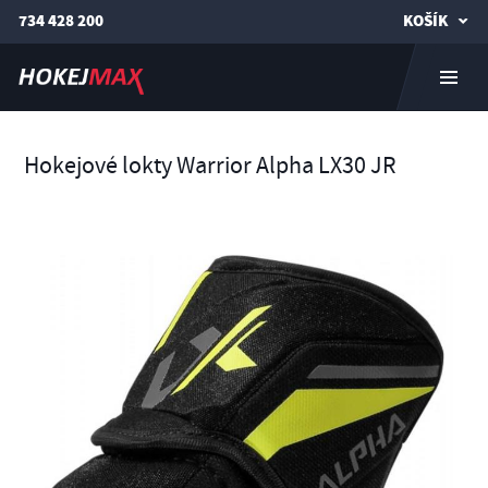
734 428 200
KOŠÍK
Hokejové lokty Warrior Alpha LX30 JR