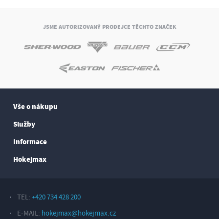
JSME AUTORIZOVANÝ PRODEJCE TĚCHTO ZNAČEK
Vše o nákupu
Služby
Informace
Hokejmax
TEL:
+420 734 428 200
E-MAIL:
hokejmax@hokejmax.cz