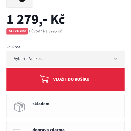
1 279,- Kč
Původně 1 599,- Kč
SLEVA 20%
Velikost
VLOŽIT DO KOŠÍKU
skladem
doprava zdarma