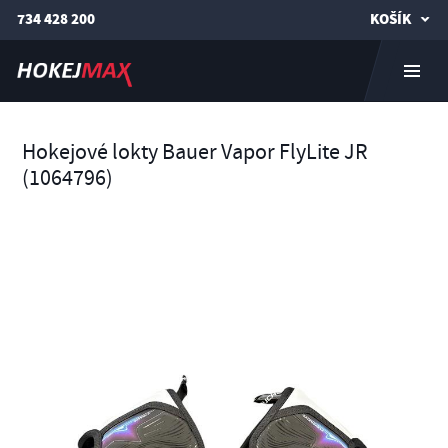
734 428 200
KOŠÍK
Hokejové lokty Bauer Vapor FlyLite JR
(1064796)