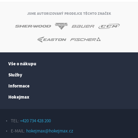
JSME AUTORIZOVANÝ PRODEJCE TĚCHTO ZNAČEK
Vše o nákupu
Služby
Informace
Hokejmax
TEL:
+420 734 428 200
E-MAIL:
hokejmax@hokejmax.cz