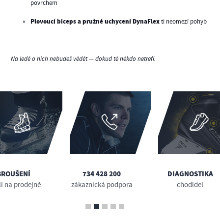
povrchem
Plovoucí biceps a pružné uchycení DynaFlex
ti neomezí pohyb
Na ledě o nich nebudeš vědět — dokud tě někdo netrefí.
BROUŠENÍ
734 428 200
DIAGNOSTIKA
lí na prodejně
zákaznická podpora
chodidel