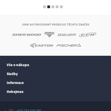
JSME AUTORIZOVANÝ PRODEJCE TĚCHTO ZNAČEK
Vše o nákupu
Služby
Informace
Hokejmax
TEL:
+420 734 428 200