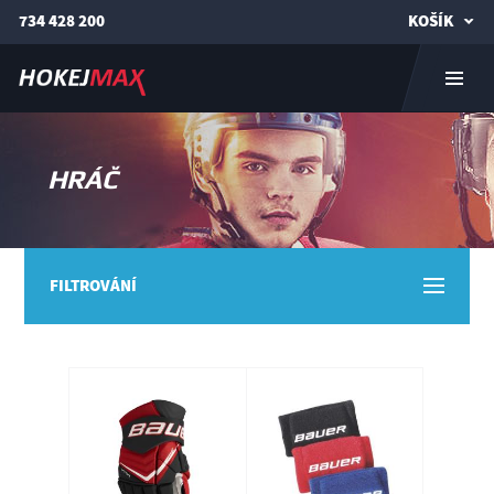
734 428 200
KOŠÍK
HRÁČ
FILTROVÁNÍ