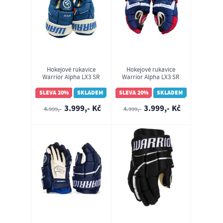
Hokejové rukavice
Hokejové rukavice
Warrior Alpha LX3 SR
Warrior Alpha LX3 SR
Colorado Avalanche
Montreal Canadiens
SLEVA 20%
SKLADEM
SLEVA 20%
SKLADEM
3.999,- Kč
3.999,- Kč
4.999,-
4.999,-