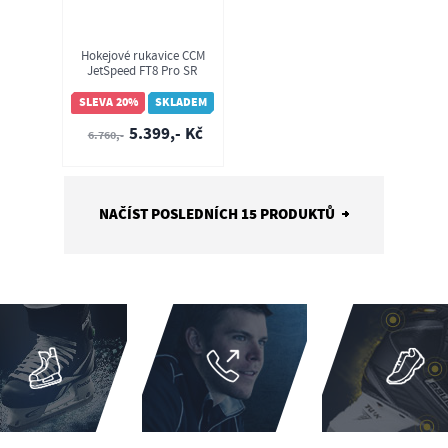
Hokejové rukavice CCM
JetSpeed FT8 Pro SR
SLEVA 20%
SKLADEM
5.399,- Kč
6.760,-
NAČÍST POSLEDNÍCH 15 PRODUKTŮ