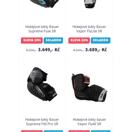
Hokejové lokty Bauer
Hokejové lokty Bauer
Supreme Fuse SR
Vapor FlyLite SR
(1067140)
(1064794)
SLEVA 13%
SKLADEM
SLEVA 12%
SKLADEM
3.649,- Kč
3.689,- Kč
4.199,-
4.199,-
Hokejové lokty Bauer
Hokejové lokty bauer
Supreme F50 Pro SR
Vapor Fly40 SR
(1067141)
(1064859)