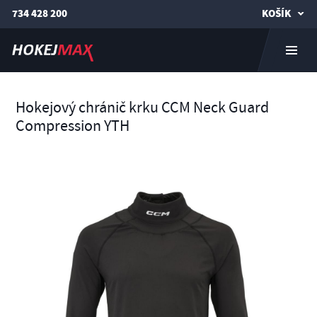
734 428 200
KOŠÍK
Hokejový chránič krku CCM Neck Guard
Compression YTH