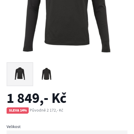
1 849,- Kč
Původně 2 172,- Kč
SLEVA 14%
Velikost