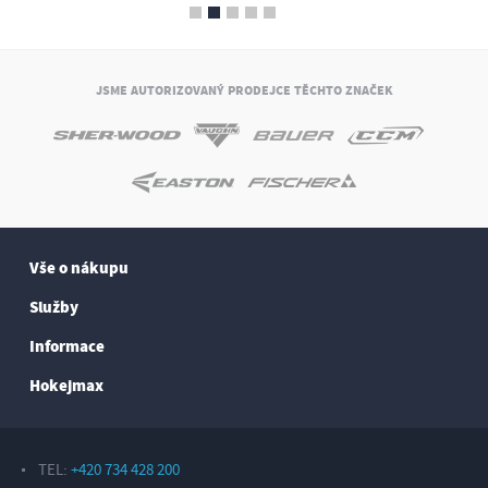
JSME AUTORIZOVANÝ PRODEJCE TĚCHTO ZNAČEK
Vše o nákupu
Služby
Informace
Hokejmax
TEL:
+420 734 428 200