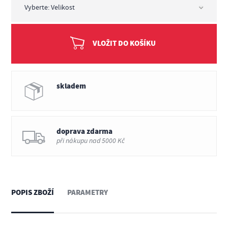
VLOŽIT DO KOŠÍKU
skladem
doprava zdarma
při nákupu nad 5000 Kč
POPIS ZBOŽÍ
PARAMETRY