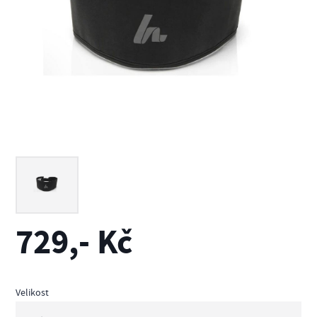
729,- Kč
Velikost