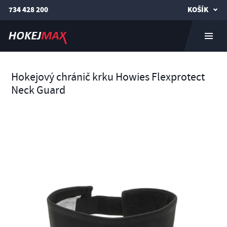
734 428 200
KOŠÍK
Hokejový chránič krku Howies Flexprotect
Neck Guard