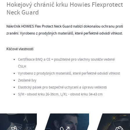
Hokejový chránič krku Howies Flexprotect
Neck Guard
Nákrčník HOWIES Flex Protect Neck Guard nabízí dokonalou ochranu proti
zranění. Vyrobeno z prodyšných materiálů, které perfektně odvádí vlhkost.
Klíčové vlastnosti
Certifikace BNQ a CE = použitelné pro všechny soutěže vedené
ČSLH
Vyrobeno z prodyšných materiálů, které perfektně odvádí vlhkost
Zesílené švy
Elastický pásek pro bezpečné uchycení a úpravu velikosti
S/M - obvod krku 26-35cm, L/XL - obvod krku 34-43 cm