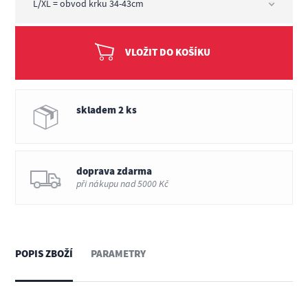
VLOŽIT DO KOŠÍKU
skladem 2 ks
doprava zdarma
při nákupu nad 5000 Kč
POPIS ZBOŽÍ
PARAMETRY