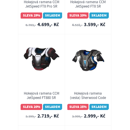
Hokejová ramena CCM
Hokejová ramena CCM
JetSpeed FT8 Pro SR
JetSpeed FT8 SR
SLEVA 29%
SKLADEM
SLEVA 20%
SKLADEM
4.699,- Kč
3.599,- Kč
6.703,-
4.531,-
Hokejová ramena CCM
Hokejová ramena
JetSpeed FT880 SR
(vesta) Sherwood Code
Encrypt 1 SR
SLEVA 20%
SKLADEM
SLEVA 25%
SKLADEM
2.719,- Kč
2.999,- Kč
3.399,-
3.999,-