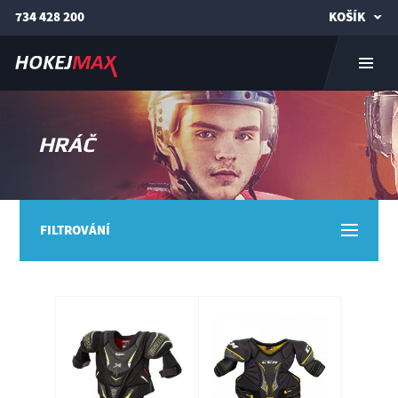
734 428 200
KOŠÍK
HRÁČ
FILTROVÁNÍ