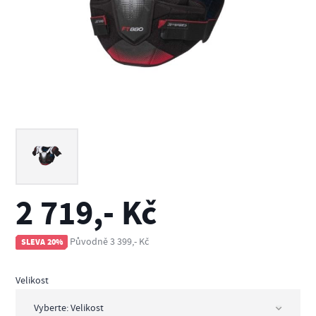
2 719,- Kč
Původně 3 399,- Kč
SLEVA 20%
Velikost