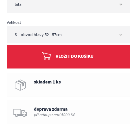
Velikost
VLOŽIT DO KOŠÍKU
skladem 1 ks
doprava zdarma
při nákupu nad 5000 Kč