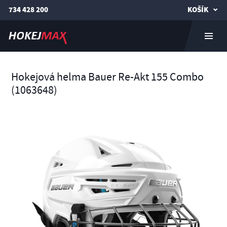
734 428 200
KOŠÍK
Hokejová helma Bauer Re-Akt 155 Combo
(1063648)