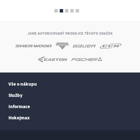
JSME AUTORIZOVANÝ PRODEJCE TĚCHTO ZNAČEK
Vše o nákupu
Služby
Informace
Hokejmax