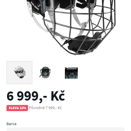
6 999,- Kč
Původně 7 999,- Kč
SLEVA 12%
Barva