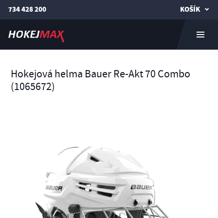
734 428 200
KOŠÍK
Hokejová helma Bauer Re-Akt 70 Combo
(1065672)