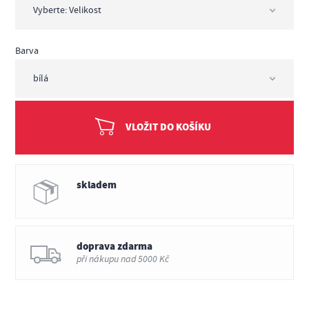
Barva
VLOŽIT DO KOŠÍKU
skladem
doprava zdarma
při nákupu nad 5000 Kč