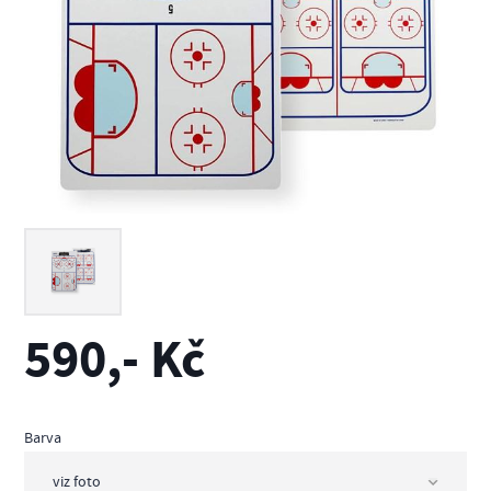
590,- Kč
Barva