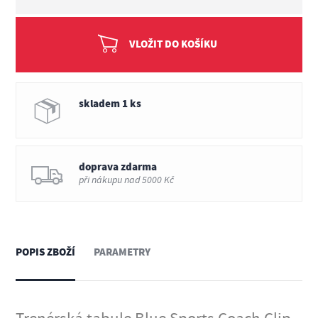
VLOŽIT DO KOŠÍKU
skladem 1 ks
doprava zdarma
při nákupu nad 5000 Kč
POPIS ZBOŽÍ
PARAMETRY