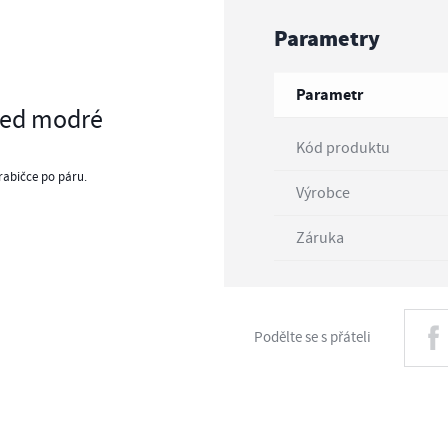
Parametry
Parametr
xed modré
Kód produktu
rabičce po páru.
Výrobce
Záruka
Podělte se s přáteli