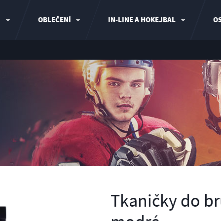
I
OBLEČENÍ
IN-LINE A HOKEJBAL
OS
Tkaničky do br