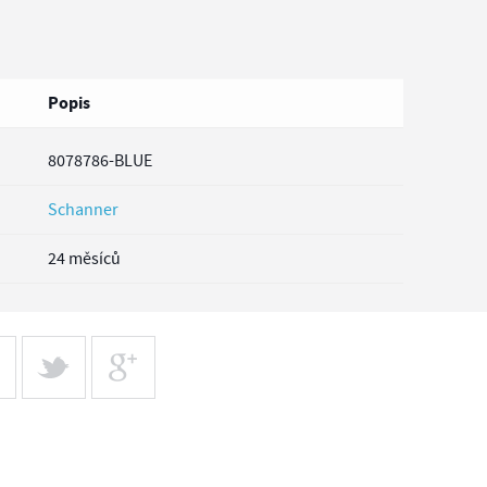
Popis
8078786-BLUE
Schanner
24 měsíců