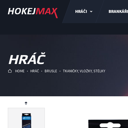
HRÁČI
BRANKÁŘ
HRÁČ
HOME
HRÁČ
BRUSLE
TKANIČKY, VLOŽKY, STÉLKY
ev