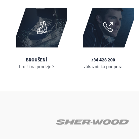
BROUŠENÍ
734 428 200
bruslí na prodejně
zákaznická podpora