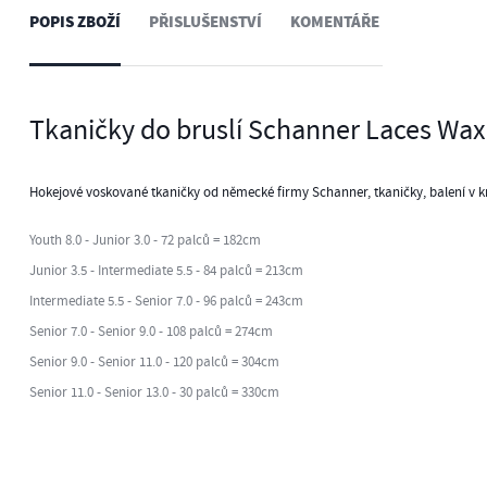
POPIS ZBOŽÍ
PŘISLUŠENSTVÍ
KOMENTÁŘE
Tkaničky do bruslí Schanner Laces Wa
Hokejové voskované tkaničky od německé firmy Schanner, tkaničky, balení v k
Youth 8.0 - Junior 3.0 - 72 palců = 182cm
Junior 3.5 - Intermediate 5.5 - 84 palců = 213cm
Intermediate 5.5 - Senior 7.0 - 96 palců = 243cm
Senior 7.0 - Senior 9.0 - 108 palců = 274cm
Senior 9.0 - Senior 11.0 - 120 palců = 304cm
Senior 11.0 - Senior 13.0 - 30 palců = 330cm