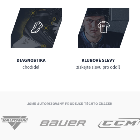
DIAGNOSTIKA
KLUBOVÉ SLEVY
chodidel
získejte slevu pro oddíl
JSME AUTORIZOVANÝ PRODEJCE TĚCHTO ZNAČEK