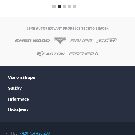
JSME AUTORIZOVANÝ PRODEJCE TĚCHTO ZNAČEK
Vše o nákupu
Služby
Informace
Hokejmax
TEL:
+420 734 428 200