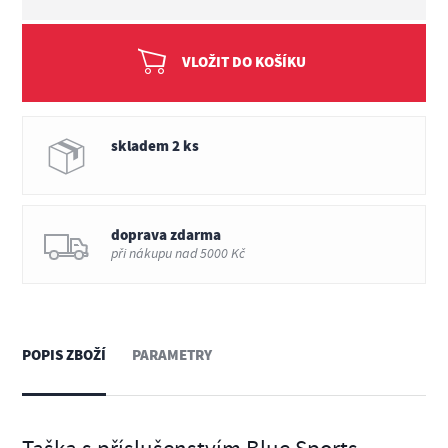
VLOŽIT DO KOŠÍKU
skladem 2 ks
doprava zdarma
při nákupu nad 5000 Kč
POPIS ZBOŽÍ
PARAMETRY