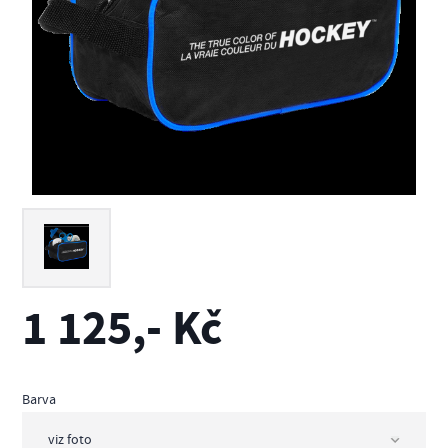
1 125,- Kč
Barva