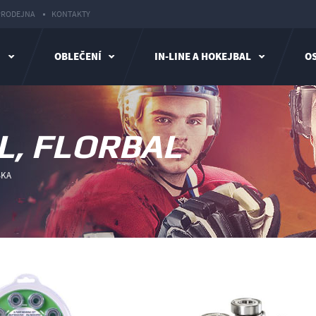
PRODEJNA
KONTAKTY
I
OBLEČENÍ
IN-LINE A HOKEJBAL
OS
L, FLORBAL
SKA