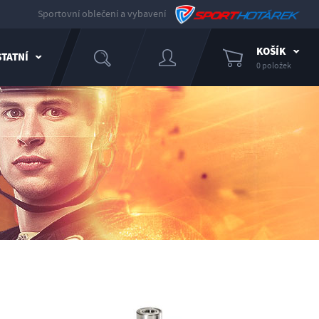
Sportovní oblečení a vybavení
KOŠÍK
TATNÍ
0 položek