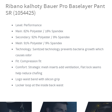
Ribano kalhoty Bauer Pro Baselayer Pant
SR (1054425)
Level: Performance
Main: 82% Polyester / 18% Spandex
Secondary: 92% Polyester / 8% Spandex
Mesh: 91% Polyester / 9% Spandex
Technology: Santized technology prevents bacteria growth which
causes odor
Fit: Compression fit
Comfort: Strategic mesh inserts add ventilation, Flat lock seams
help reduce chafing
Logo waist band with silicon grip
Locker loop at the inside back waist