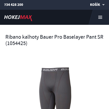
734 428 200
KOŠÍK
Ribano kalhoty Bauer Pro Baselayer Pant SR
(1054425)