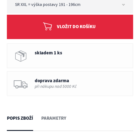
VLOŽIT DO KOŠÍKU
skladem 1 ks
doprava zdarma
při nákupu nad 5000 Kč
POPIS ZBOŽÍ
PARAMETRY