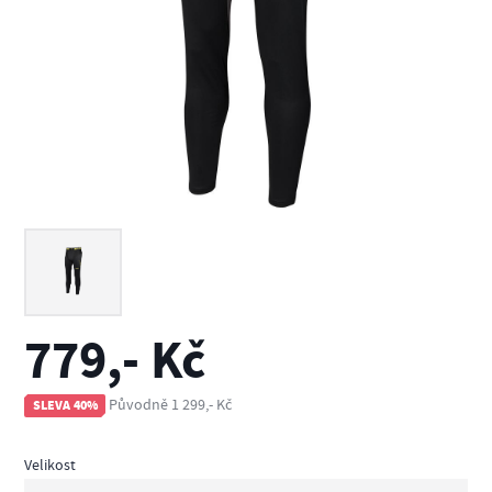
779,- Kč
Původně 1 299,- Kč
SLEVA 40%
Velikost