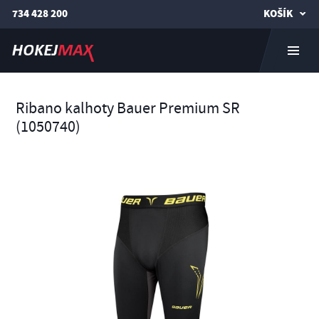
734 428 200
KOŠÍK
Ribano kalhoty Bauer Premium SR
(1050740)