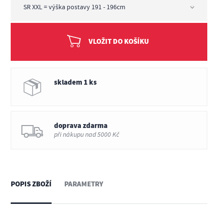
VLOŽIT DO KOŠÍKU
skladem 1 ks
doprava zdarma
při nákupu nad 5000 Kč
POPIS ZBOŽÍ
PARAMETRY