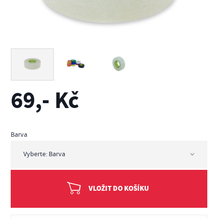
69,- Kč
Barva
VLOŽIT DO KOŠÍKU