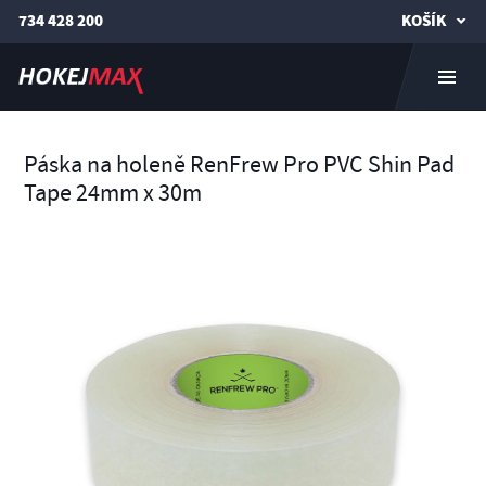
734 428 200
KOŠÍK
Páska na holeně RenFrew Pro PVC Shin Pad
Tape 24mm x 30m