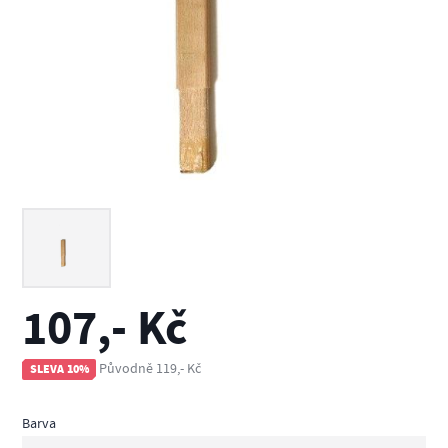
107,- Kč
Původně 119,- Kč
SLEVA 10%
Barva