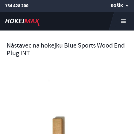
734 428 200
KOŠÍK
Nástavec na hokejku Blue Sports Wood End
Plug INT