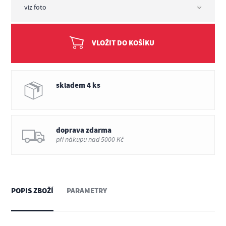
VLOŽIT DO KOŠÍKU
skladem 4 ks
doprava zdarma
při nákupu nad 5000 Kč
POPIS ZBOŽÍ
PARAMETRY