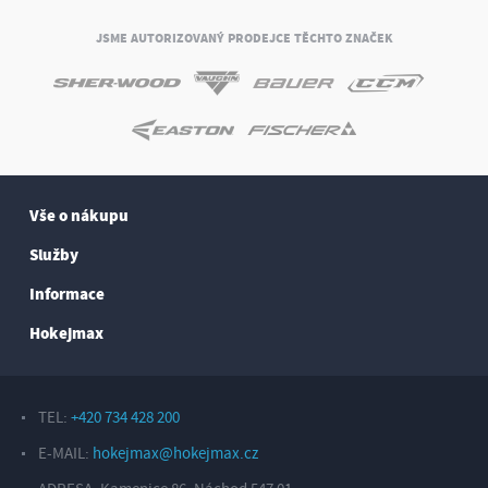
JSME AUTORIZOVANÝ PRODEJCE TĚCHTO ZNAČEK
Vše o nákupu
Služby
Informace
Hokejmax
TEL:
+420 734 428 200
E-MAIL:
hokejmax@hokejmax.cz