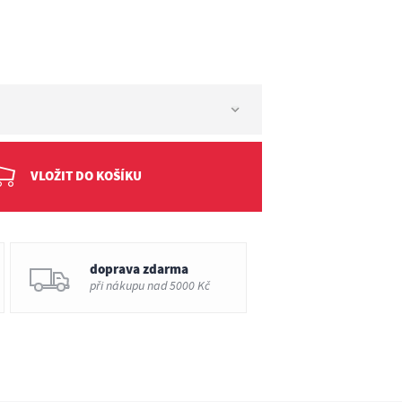
VLOŽIT DO KOŠÍKU
doprava zdarma
při nákupu nad 5000 Kč