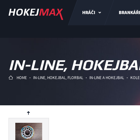
HRÁČI
BRANKÁŘ
IN-LINE, HOKEJBA
HOME
IN-LINE, HOKEJBAL, FLORBAL
IN-LINE A HOKEJBAL
KOLE
ev