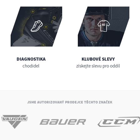
DIAGNOSTIKA
KLUBOVÉ SLEVY
chodidel
získejte slevu pro oddíl
JSME AUTORIZOVANÝ PRODEJCE TĚCHTO ZNAČEK