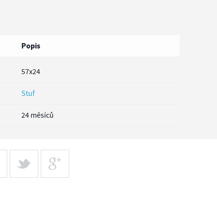
Popis
57x24
Stuf
24 měsíců