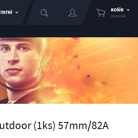
KOŠÍK
TATNÍ
0 položek
Outdoor (1ks) 57mm/82A