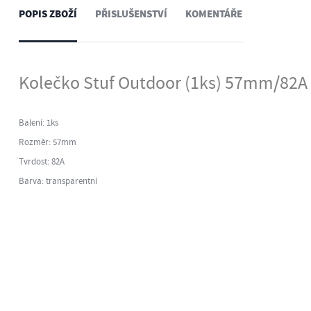
POPIS ZBOŽÍ
PŘISLUŠENSTVÍ
KOMENTÁŘE
Kolečko Stuf Outdoor (1ks) 57mm/82A
Balení: 1ks
Rozměr: 57mm
Tvrdost: 82A
Barva: transparentní