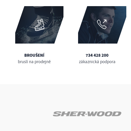
BROUŠENÍ
734 428 200
bruslí na prodejně
zákaznická podpora