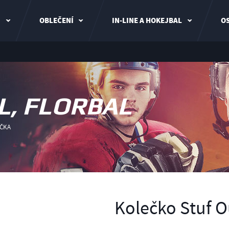
I
OBLEČENÍ
IN-LINE A HOKEJBAL
OS
L, FLORBAL
ČKA
Kolečko Stuf 