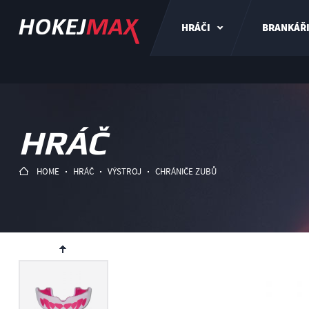
HRÁČI
BRANKÁŘ
HRÁČ
HOME
HRÁČ
VÝSTROJ
CHRÁNIČE ZUBŮ
ev