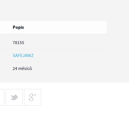
Popis
78155
SAFEJAWZ
24 měsíců