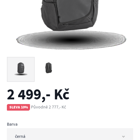
2 499,- Kč
Původně 2 777,- Kč
SLEVA 10%
Barva