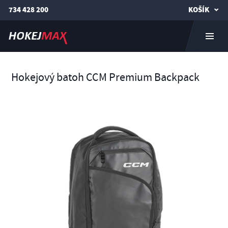
734 428 200
KOŠÍK
Hokejový batoh CCM Premium Backpack