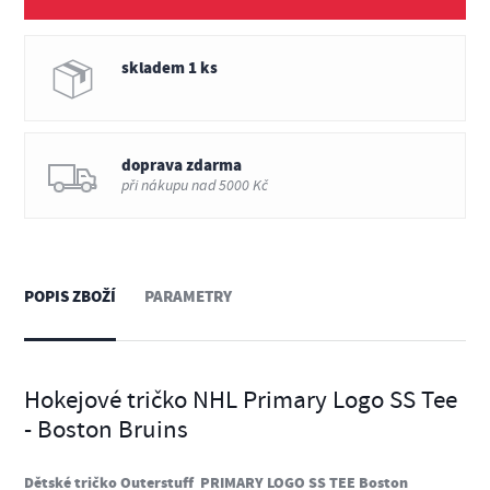
skladem 1 ks
doprava zdarma
při nákupu nad 5000 Kč
POPIS ZBOŽÍ
PARAMETRY
Hokejové tričko NHL Primary Logo SS Tee
- Boston Bruins
Dětské tričko Outerstuff PRIMARY LOGO SS TEE Boston