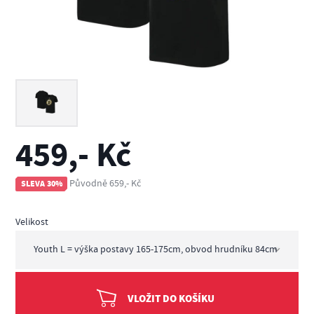
459,- Kč
Původně 659,- Kč
SLEVA 30%
Velikost
VLOŽIT DO KOŠÍKU