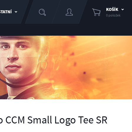
KOŠÍK
TATNÍ
0 položek
o CCM Small Logo Tee SR