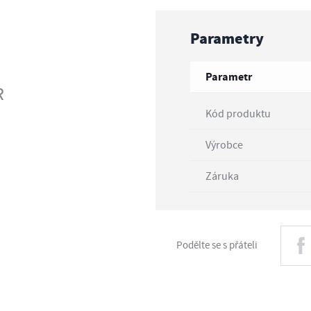
Parametry
Parametr
R
Kód produktu
Výrobce
Záruka
Podělte se s přáteli