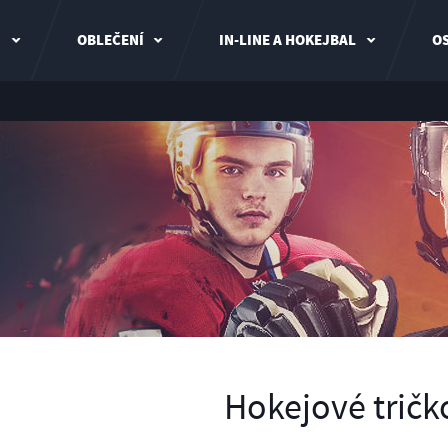
I
OBLEČENÍ
IN-LINE A HOKEJBAL
OS
Hokejové tričk