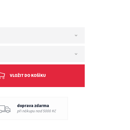
T
VLOŽIT DO KOŠÍKU
doprava zdarma
při nákupu nad 5000 Kč