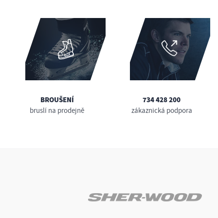
BROUŠENÍ
734 428 200
bruslí na prodejně
zákaznická podpora