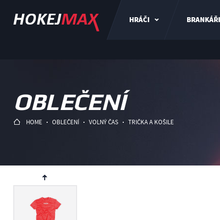
HRÁČI
BRANKÁŘ
OBLEČENÍ
HOME
OBLEČENÍ
VOLNÝ ČAS
TRIČKA A KOŠILE
ev