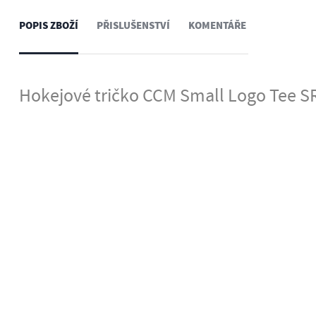
POPIS ZBOŽÍ
PŘISLUŠENSTVÍ
KOMENTÁŘE
Hokejové tričko CCM Small Logo Tee S