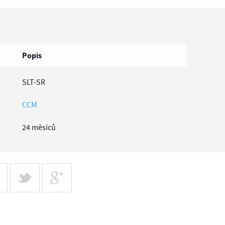
Popis
SLT-SR
CCM
24 měsíců