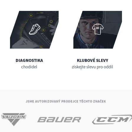
DIAGNOSTIKA
KLUBOVÉ SLEVY
chodidel
získejte slevu pro oddíl
JSME AUTORIZOVANÝ PRODEJCE TĚCHTO ZNAČEK