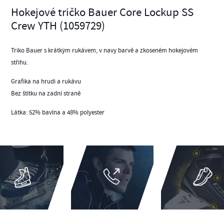
Hokejové tričko Bauer Core Lockup SS
Crew YTH (1059729)
Triko Bauer s krátkým rukávem, v navy barvě a zkoseném hokejovém
střihu.
Grafika na hrudi a rukávu
Bez štítku na zadní straně
Látka: 52% bavlna a 48% polyester