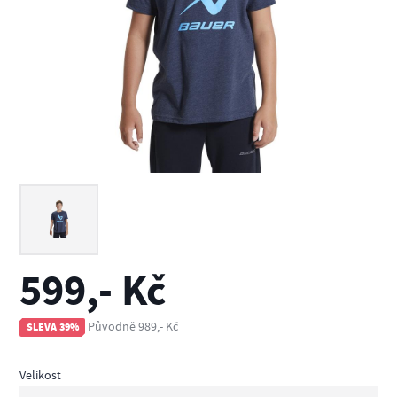
599,- Kč
Původně 989,- Kč
SLEVA 39%
Velikost