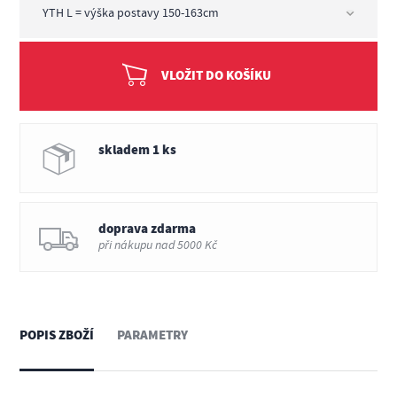
VLOŽIT DO KOŠÍKU
skladem 1 ks
doprava zdarma
při nákupu nad 5000 Kč
POPIS ZBOŽÍ
PARAMETRY