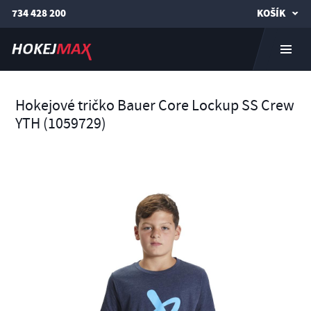
734 428 200
KOŠÍK
Hokejové tričko Bauer Core Lockup SS Crew
YTH (1059729)