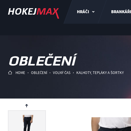
HRÁČI
BRANKÁŘ
OBLEČENÍ
HOME
OBLEČENÍ
VOLNÝ ČAS
KALHOTY, TEPLÁKY A ŠORTKY
ev