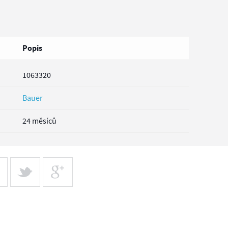
Popis
1063320
Bauer
24 měsíců