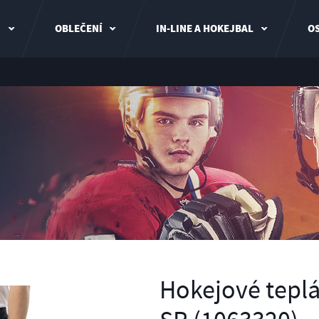
I
OBLEČENÍ
IN-LINE A HOKEJBAL
OS
Hokejové tepl