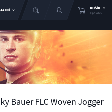
KOŠÍK
TATNÍ
0 položek
áky Bauer FLC Woven Jogger