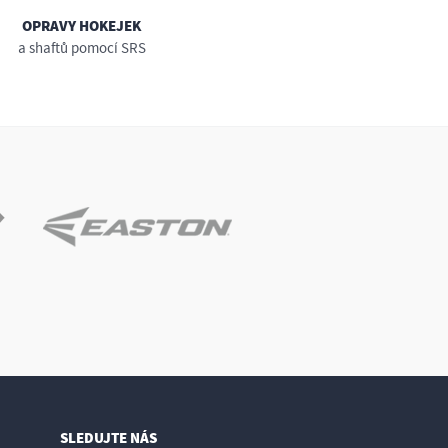
OPRAVY HOKEJEK
a shaftů pomocí SRS
SLEDUJTE NÁS