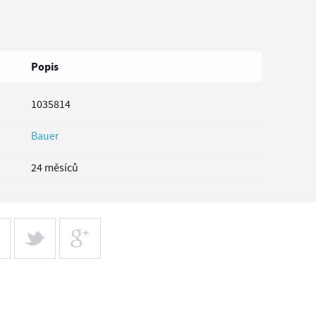
Popis
1035814
Bauer
24 měsíců