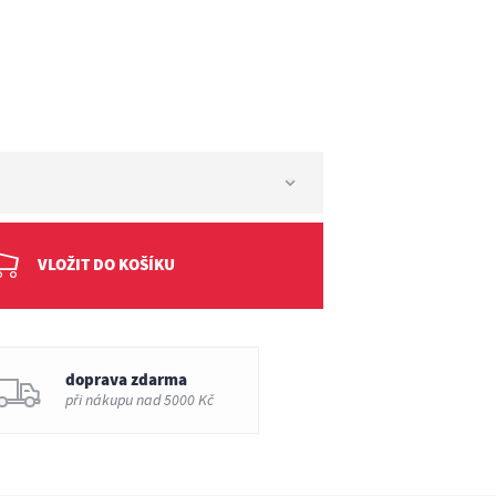
T
VLOŽIT DO KOŠÍKU
doprava zdarma
při nákupu nad 5000 Kč