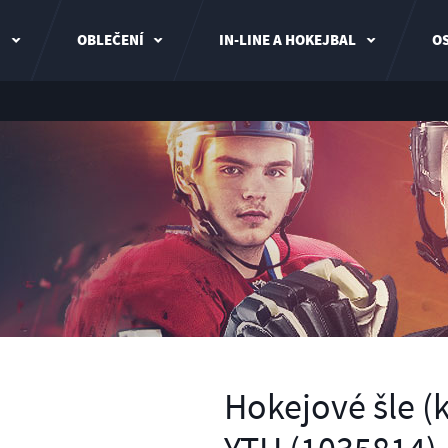
I
OBLEČENÍ
IN-LINE A HOKEJBAL
OS
Hokejové šle (