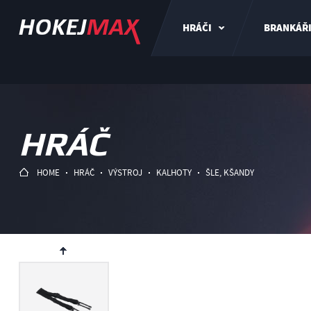
HRÁČI
BRANKÁŘ
HRÁČ
HOME
HRÁČ
VÝSTROJ
KALHOTY
ŠLE, KŠANDY
ev