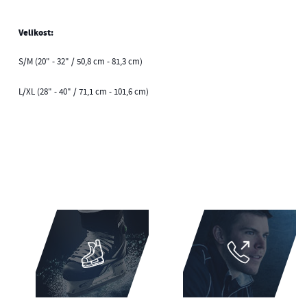
Velikost:
S/M (20" - 32" / 50,8 cm - 81,3 cm)
L/XL (28" - 40" / 71,1 cm - 101,6 cm)