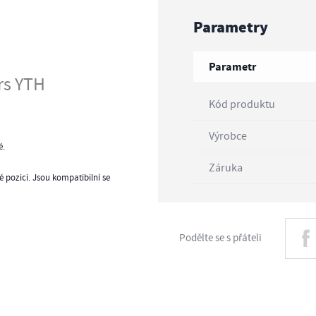
Parametry
Parametr
rs YTH
Kód produktu
Výrobce
é.
Záruka
 pozici. Jsou kompatibilní se
Podělte se s přáteli