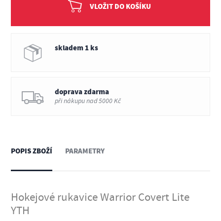
VLOŽIT DO KOŠÍKU
skladem 1 ks
doprava zdarma
při nákupu nad 5000 Kč
POPIS ZBOŽÍ
PARAMETRY
Hokejové rukavice Warrior Covert Lite
YTH