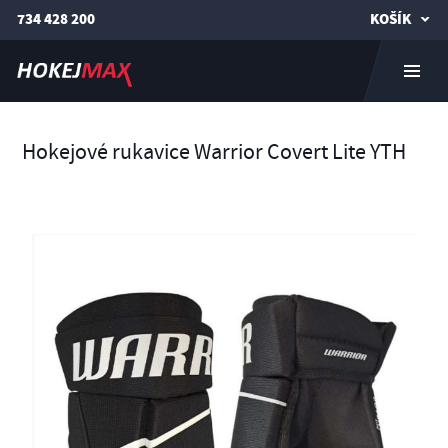
734 428 200
KOŠÍK
Hokejové rukavice Warrior Covert Lite YTH