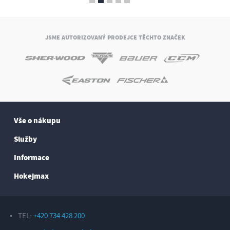
JSME AUTORIZOVANÝ PRODEJCE TĚCHTO ZNAČEK
Vše o nákupu
Služby
Informace
Hokejmax
TEL:
+420 734 428 200