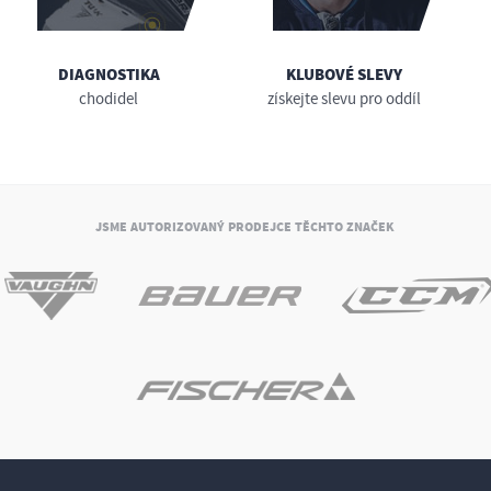
DIAGNOSTIKA
KLUBOVÉ SLEVY
chodidel
získejte slevu pro oddíl
JSME AUTORIZOVANÝ PRODEJCE TĚCHTO ZNAČEK