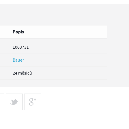
Popis
1063731
Bauer
24 měsíců