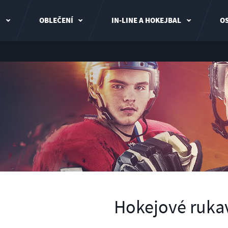
I
OBLEČENÍ
IN-LINE A HOKEJBAL
OS
Hokejové rukav