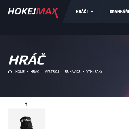
HRÁČI
BRANKÁŘ
HRÁČ
HOME
HRÁČ
VÝSTROJ
RUKAVICE
YTH (ŽÁK)
ev