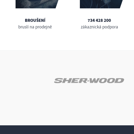
BROUŠENÍ
734 428 200
bruslí na prodejně
zákaznická podpora