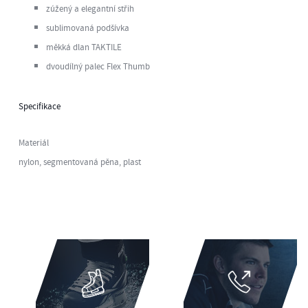
zúžený a elegantní střih
sublimovaná podšívka
měkká dlan TAKTILE
dvoudílný palec Flex Thumb
Specifikace
Materiál
nylon, segmentovaná pěna, plast