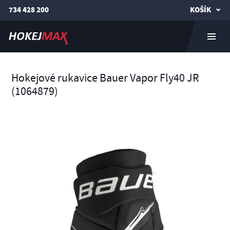
734 428 200
KOŠÍK
Hokejové rukavice Bauer Vapor Fly40 JR
(1064879)