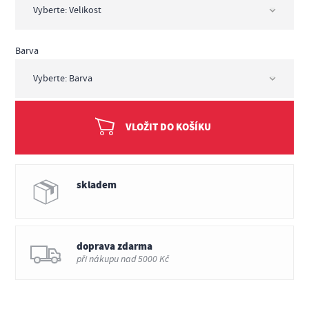
Barva
VLOŽIT DO KOŠÍKU
skladem
doprava zdarma
při nákupu nad 5000 Kč