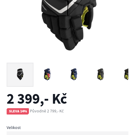
2 399,- Kč
Původně 2 799,- Kč
SLEVA 14%
Velikost