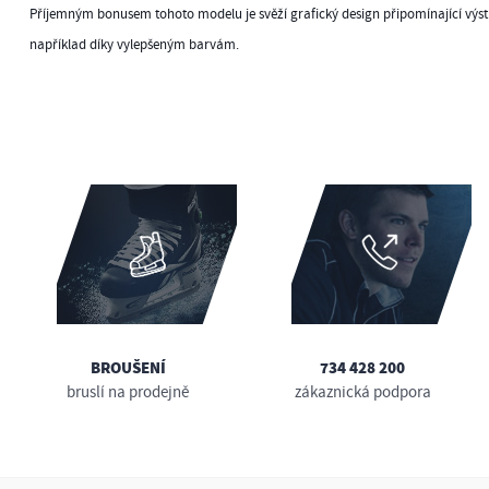
Příjemným bonusem tohoto modelu je svěží grafický design připomínající výstr
například díky vylepšeným barvám.
BROUŠENÍ
734 428 200
bruslí na prodejně
zákaznická podpora