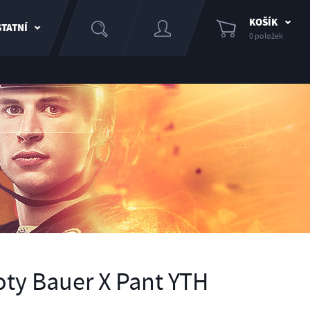
KOŠÍK
TATNÍ
0 položek
ty Bauer X Pant YTH