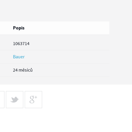
Popis
1063714
Bauer
24 měsíců