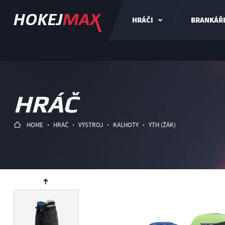
HRÁČI
BRANKÁŘ
HRÁČ
HOME
HRÁČ
VÝSTROJ
KALHOTY
YTH (ŽÁK)
ev