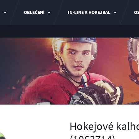
I
OBLEČENÍ
IN-LINE A HOKEJBAL
OS
Hokejové kalho