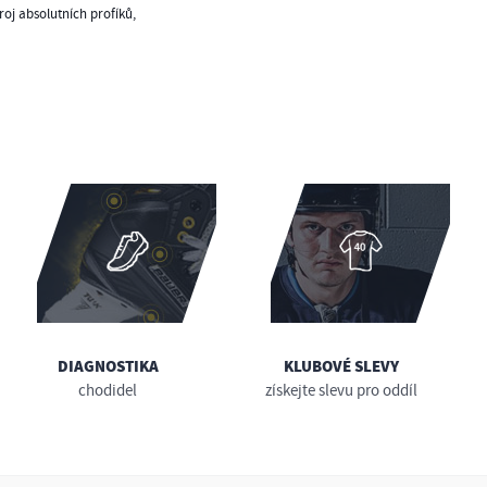
oj absolutních profíků,
DIAGNOSTIKA
KLUBOVÉ SLEVY
chodidel
získejte slevu pro oddíl