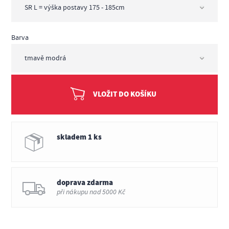
Barva
VLOŽIT DO KOŠÍKU
skladem 1 ks
doprava zdarma
při nákupu nad 5000 Kč