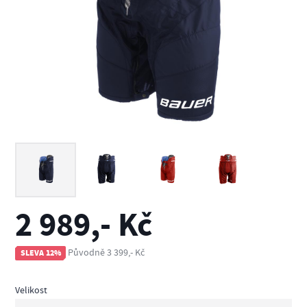
2 989,- Kč
Původně 3 399,- Kč
SLEVA 12%
Velikost