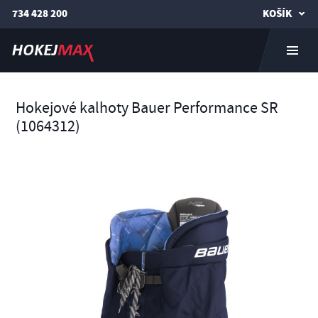
734 428 200
KOŠÍK
Hokejové kalhoty Bauer Performance SR
(1064312)