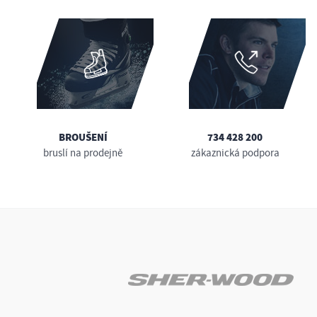
BROUŠENÍ
734 428 200
bruslí na prodejně
zákaznická podpora