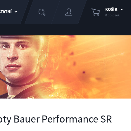
KOŠÍK
TATNÍ
0 položek
oty Bauer Performance SR