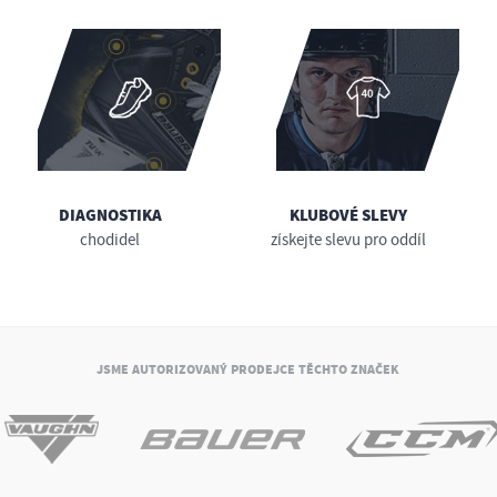
DIAGNOSTIKA
KLUBOVÉ SLEVY
chodidel
získejte slevu pro oddíl
JSME AUTORIZOVANÝ PRODEJCE TĚCHTO ZNAČEK