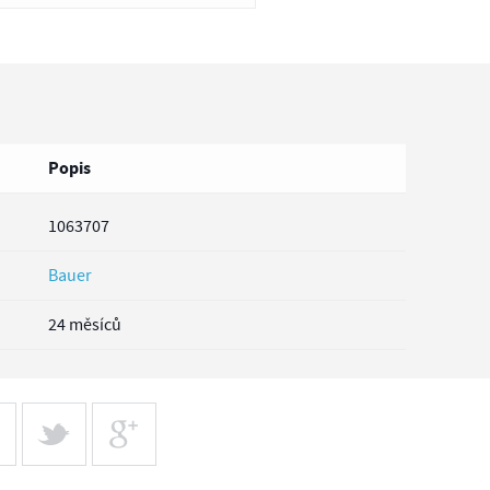
Popis
1063707
Bauer
24 měsíců