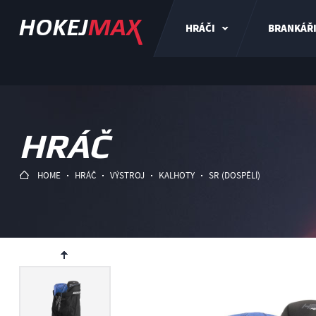
HRÁČI
BRANKÁŘ
HRÁČ
HOME
HRÁČ
VÝSTROJ
KALHOTY
SR (DOSPĚLÍ)
ev