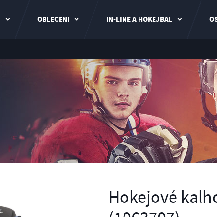
I
OBLEČENÍ
IN-LINE A HOKEJBAL
OS
Hokejové kalh