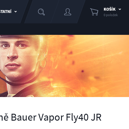
KOŠÍK
TATNÍ
0 položek
ně Bauer Vapor Fly40 JR