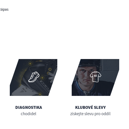
 zápas
DIAGNOSTIKA
KLUBOVÉ SLEVY
chodidel
získejte slevu pro oddíl