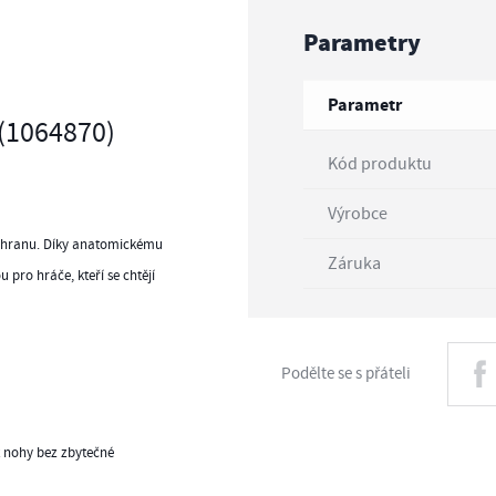
Parametry
Parametr
 (1064870)
Kód produktu
Výrobce
ochranu. Díky anatomickému
Záruka
 pro hráče, kteří se chtějí
Podělte se s přáteli
t nohy bez zbytečné