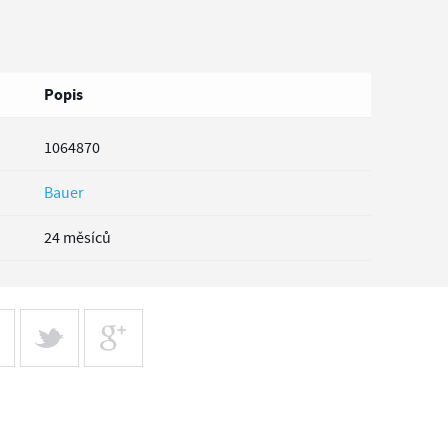
Popis
1064870
Bauer
24 měsíců