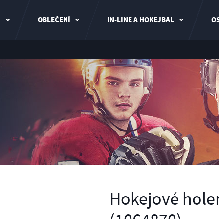
I
OBLEČENÍ
IN-LINE A HOKEJBAL
OS
Hokejové hole