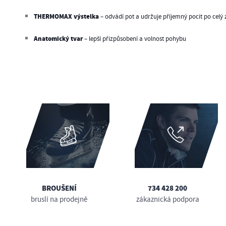
THERMOMAX výstelka
– odvádí pot a udržuje příjemný pocit po celý
Anatomický tvar
– lepší přizpůsobení a volnost pohybu
BROUŠENÍ
734 428 200
bruslí na prodejně
zákaznická podpora