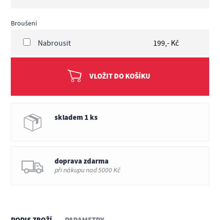
Broušení
Nabrousit
199,- Kč
VLOŽIT DO KOŠÍKU
skladem 1 ks
doprava zdarma
při nákupu nad 5000 Kč