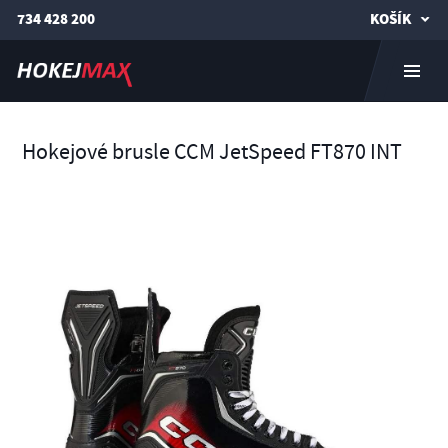
734 428 200
KOŠÍK
Hokejové brusle CCM JetSpeed FT870 INT