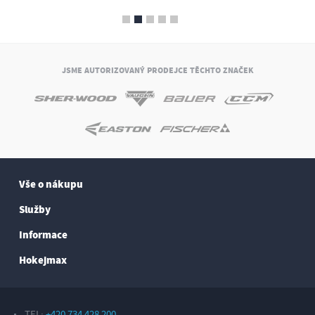
JSME AUTORIZOVANÝ PRODEJCE TĚCHTO ZNAČEK
Vše o nákupu
Služby
Informace
Hokejmax
TEL:
+420 734 428 200