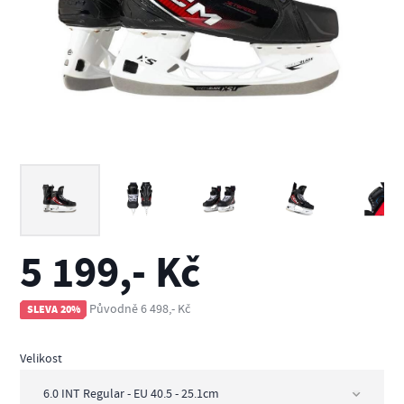
5 199,- Kč
Původně 6 498,- Kč
SLEVA 20%
Velikost