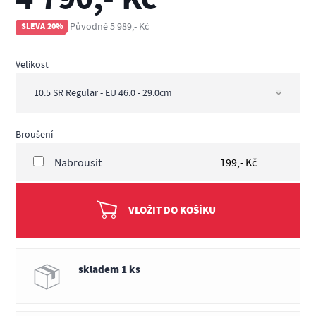
Původně 5 989,- Kč
SLEVA 20%
Velikost
Broušení
Nabrousit
199,- Kč
VLOŽIT DO KOŠÍKU
skladem 1 ks