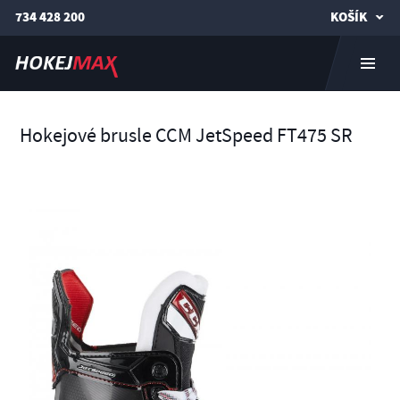
734 428 200
KOŠÍK
Hokejové brusle CCM JetSpeed FT475 SR