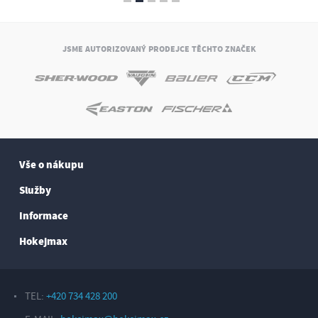
JSME AUTORIZOVANÝ PRODEJCE TĚCHTO ZNAČEK
Vše o nákupu
Služby
Informace
Hokejmax
TEL:
+420 734 428 200