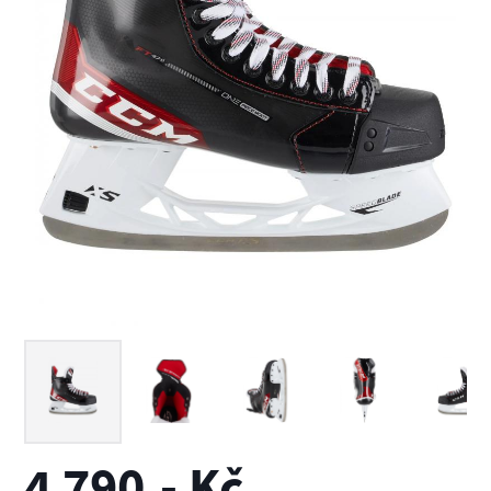
4 790,- Kč