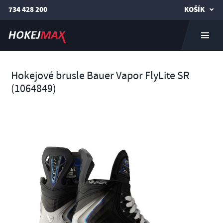
734 428 200
KOŠÍK
Hokejové brusle Bauer Vapor FlyLite SR
(1064849)