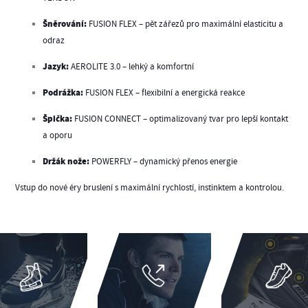
Šněrování:
FUSION FLEX – pět zářezů pro maximální elasticitu a
odraz
Jazyk:
AEROLITE 3.0 – lehký a komfortní
Podrážka:
FUSION FLEX – flexibilní a energická reakce
Špička:
FUSION CONNECT – optimalizovaný tvar pro lepší kontakt
a oporu
Držák nože:
POWERFLY – dynamický přenos energie
Vstup do nové éry bruslení s maximální rychlostí, instinktem a kontrolou.