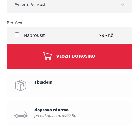
Broušení
Nabrousit
199,- Kč
VLOŽIT DO KOŠÍKU
skladem
doprava zdarma
při nákupu nad 5000 Kč