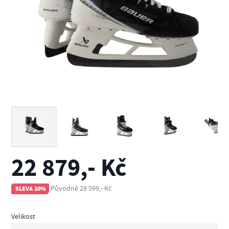
22 879,- Kč
Původně 28 599,- Kč
SLEVA 20%
Velikost