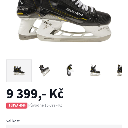
9 399,- Kč
Původně 15 699,- Kč
SLEVA 40%
Velikost