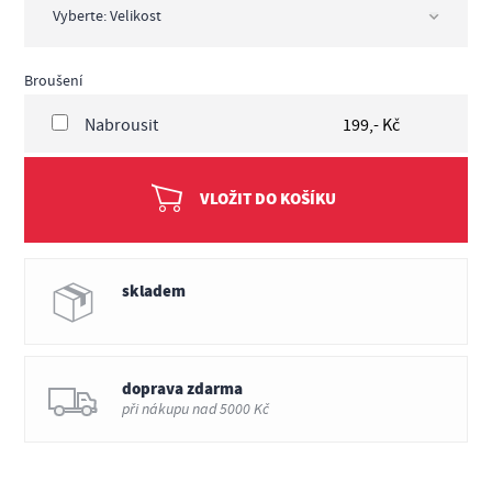
Broušení
Nabrousit
199,- Kč
VLOŽIT DO KOŠÍKU
skladem
doprava zdarma
při nákupu nad 5000 Kč