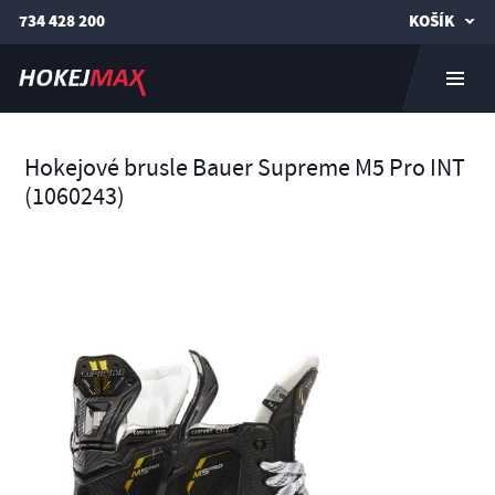
734 428 200
KOŠÍK
Hokejové brusle Bauer Supreme M5 Pro INT
(1060243)