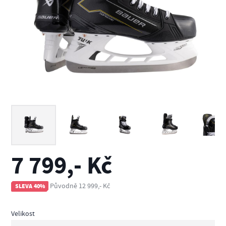
7 799,- Kč
Původně 12 999,- Kč
SLEVA 40%
Velikost