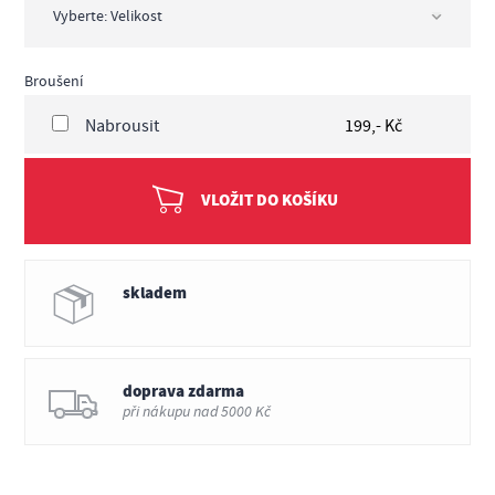
Broušení
Nabrousit
199,- Kč
VLOŽIT DO KOŠÍKU
skladem
doprava zdarma
při nákupu nad 5000 Kč