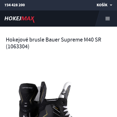
734 428 200
KOŠÍK
Hokejové brusle Bauer Supreme M40 SR
(1063304)