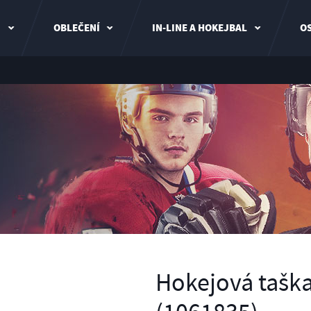
I
OBLEČENÍ
IN-LINE A HOKEJBAL
OS
Hokejová taška