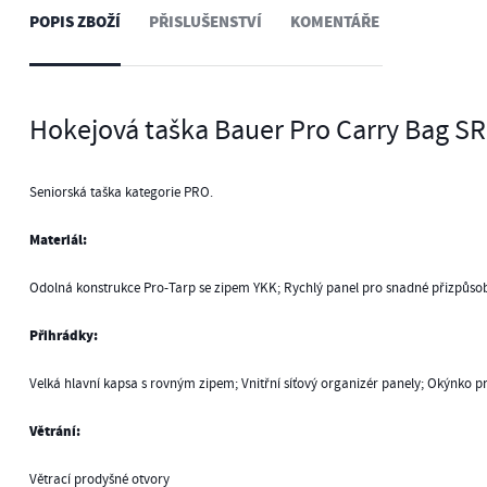
POPIS ZBOŽÍ
PŘISLUŠENSTVÍ
KOMENTÁŘE
Hokejová taška Bauer Pro Carry Bag SR
Seniorská taška kategorie PRO.
Materiál:
Odolná konstrukce Pro-Tarp se zipem YKK; Rychlý panel pro snadné přizpůso
Přihrádky:
Velká hlavní kapsa s rovným zipem; Vnitřní síťový organizér panely; Okýnko 
Větrání:
Větrací prodyšné otvory