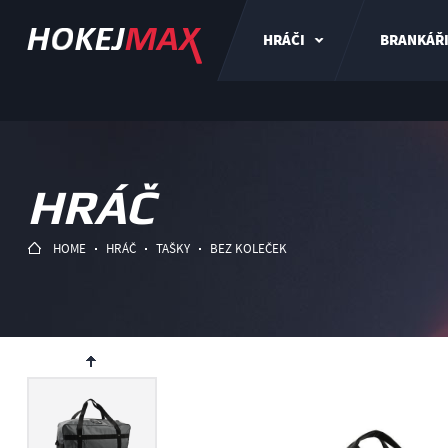
HRÁČI
BRANKÁŘ
HRÁČ
HOME
HRÁČ
TAŠKY
BEZ KOLEČEK
ev