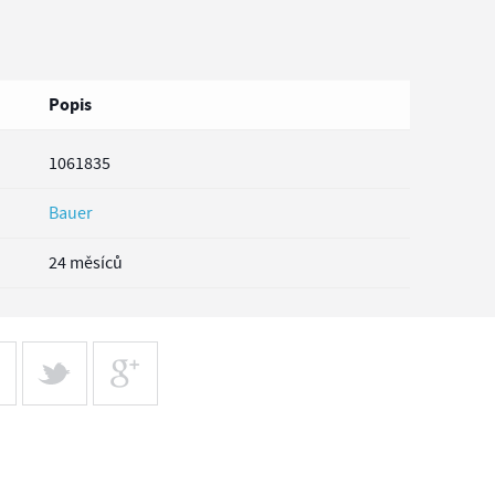
Popis
1061835
Bauer
24 měsíců