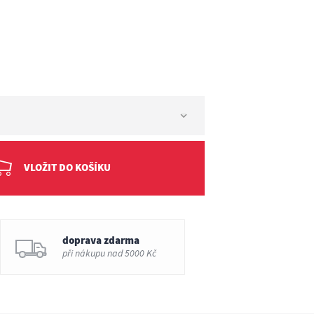
VLOŽIT DO KOŠÍKU
doprava zdarma
při nákupu nad 5000 Kč