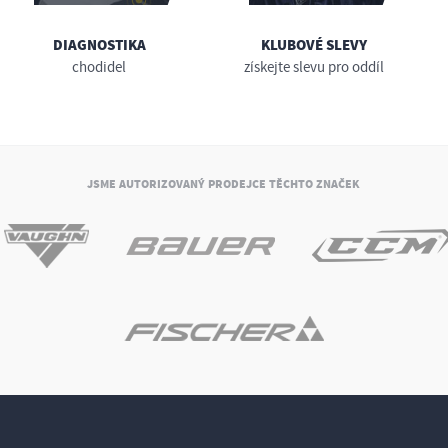
DIAGNOSTIKA
KLUBOVÉ SLEVY
chodidel
získejte slevu pro oddíl
JSME AUTORIZOVANÝ PRODEJCE TĚCHTO ZNAČEK