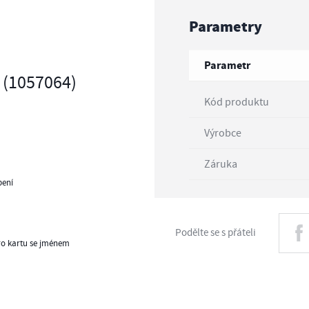
Parametry
Parametr
 (1057064)
Kód produktu
Výrobce
Záruka
bení
Podělte se s přáteli
pro kartu se jménem