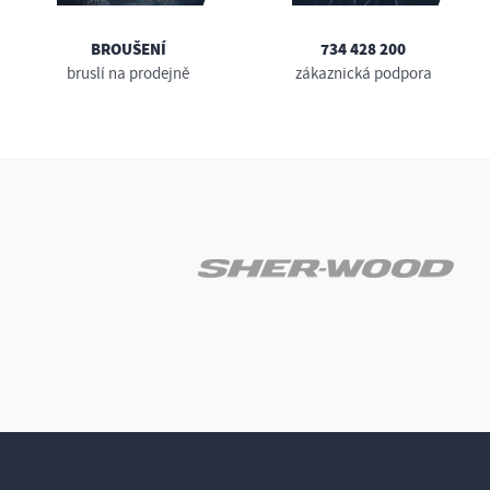
BROUŠENÍ
734 428 200
bruslí na prodejně
zákaznická podpora