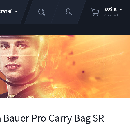
KOŠÍK
TATNÍ
0 položek
 Bauer Pro Carry Bag SR