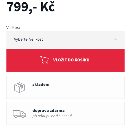
799,- Kč
Velikost
VLOŽIT DO KOŠÍKU
skladem
doprava zdarma
při nákupu nad 5000 Kč