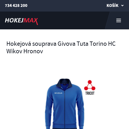
734 428 200
KOŠÍK
Hokejová souprava Givova Tuta Torino HC
Wikov Hronov