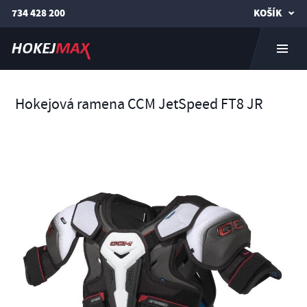
734 428 200
KOŠÍK
Hokejová ramena CCM JetSpeed FT8 JR