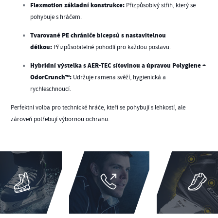
Flexmotion základní konstrukce:
Přizpůsobivý střih, který se
pohybuje s hráčem.
Tvarované PE chrániče bicepsů s nastavitelnou
délkou:
Přizpůsobitelné pohodlí pro každou postavu.
Hybridní výstelka s AER-TEC síťovinou a úpravou Polygiene +
OdorCrunch™:
Udržuje ramena svěží, hygienická a
rychleschnoucí.
Perfektní volba pro technické hráče, kteří se pohybují s lehkostí, ale
zároveň potřebují výbornou ochranu.