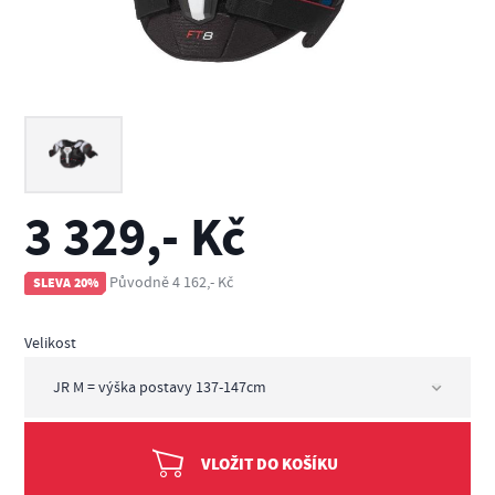
3 329,- Kč
Původně 4 162,- Kč
SLEVA 20%
Velikost
VLOŽIT DO KOŠÍKU