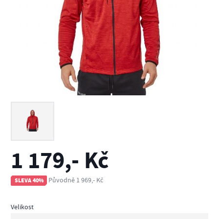
1 179,- Kč
Původně 1 969,- Kč
SLEVA 40%
Velikost