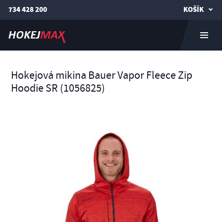
734 428 200
KOŠÍK
Hokejová mikina Bauer Vapor Fleece Zip
Hoodie SR (1056825)