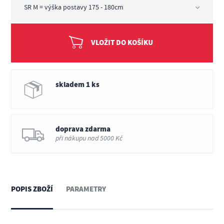
VLOŽIT DO KOŠÍKU
skladem 1 ks
doprava zdarma
při nákupu nad 5000 Kč
POPIS ZBOŽÍ
PARAMETRY